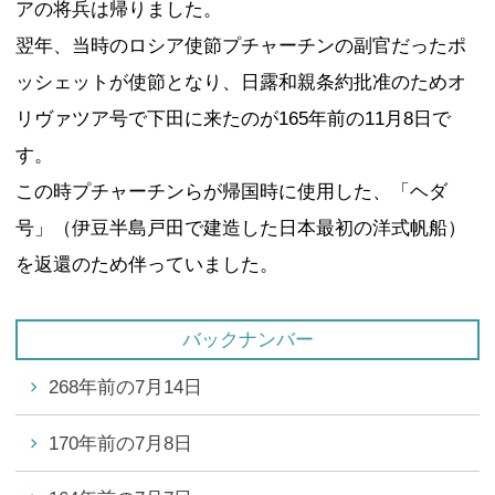
アの将兵は帰りました。
翌年、当時のロシア使節プチャーチンの副官だったポ
ッシェットが使節となり、日露和親条約批准のためオ
リヴァツア号で下田に来たのが165年前の11月8日で
す。
この時プチャーチンらが帰国時に使用した、「ヘダ
号」（伊豆半島戸田で建造した日本最初の洋式帆船）
を返還のため伴っていました。
バックナンバー
268年前の7月14日
170年前の7月8日