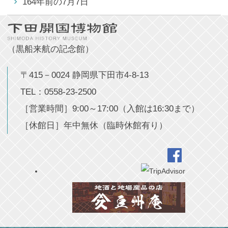
164年前の7月7日
（黒船来航の記念館）
〒415－0024 静岡県下田市4-8-13
TEL：0558-23-2500
［営業時間］9:00～17:00（入館は16:30まで）
［休館日］年中無休（臨時休館有り）