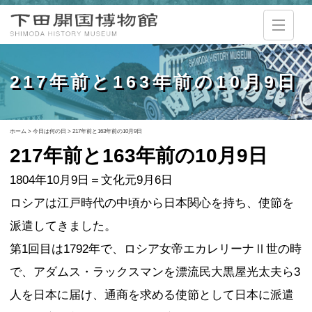
217年前と163年前の10月9日
ホーム
>
今日は何の日
>
217年前と163年前の10月9日
217年前と163年前の10月9日
1804年10月9日＝文化元9月6日
ロシアは江戸時代の中頃から日本関心を持ち、使節を
派遣してきました。
第1回目は1792年で、ロシア女帝エカレリーナⅡ世の時
で、アダムス・ラックスマンを漂流民大黒屋光太夫ら3
人を日本に届け、通商を求める使節として日本に派遣