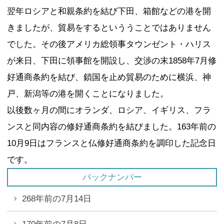
翌年ロシアと和親条約を結び下田、箱館などの港を開
きましたが、貿易をするといううことではありません
でした。その後アメリカ総領事タウンゼント・ハリス
が来日、下田に領事館を開設し、交渉の末1858年7月修
好通商条約を結び、鎖国を止め貿易のために横浜、神
戸、新潟等の港を開くことになりました。
以後数ヶ月の間にオランダ、ロシア、イギリス、フラ
ンスと同内容の修好通商条約を結びました。163年前の
10月9日はフランスと仏修好通商条約を調印した記念日
です。
バックナンバー
268年前の7月14日