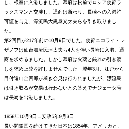
し、根室に入港しました。幕府は松前でロシア使節ラ
ックスマンと交渉し、通商は断わり、長崎への入港許
可証を与え、漂流民大黒屋光太夫らを引き取りまし
た。
第2回目が217年前の10月9日でした。使節ニコライ・レ
ザノフは仙台漂流民津太夫ら4人を伴い長崎に入港、通
商を求めるました。しかし幕府は火薬と銃器の引き渡
しを求め上陸を許しませんでした。翌年3月、江戸から
目付遠山金四郎が着き会見は行われましたが、漂流民
は引き取るが交易は行わないとの答えでナジェーダ号
は長崎を出港しました。
1858年10月9日＝安政5年9月3日
長い間鎖国を続けてきた日本は1854年、アメリカと、