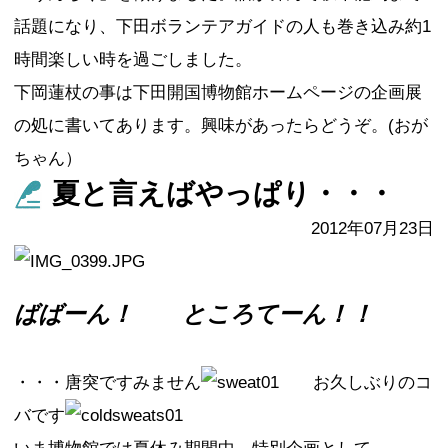
話題になり、下田ボランテアガイドの人も巻き込み約1
時間楽しい時を過ごしました。
下岡蓮杖の事は下田開国博物館ホームページの企画展
の処に書いてあります。興味があったらどうぞ。(おが
ちゃん）
夏と言えばやっぱり・・・
2012年07月23日
ばばーん！ ところてーん！！
・・・唐突ですみません
お久しぶりのコ
バです