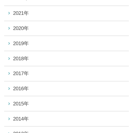
2021年
2020年
2019年
2018年
2017年
2016年
2015年
2014年