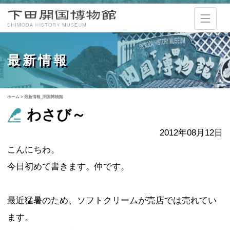
最新情報
ホーム
>
最新情報_開国博物館
わさび～
2012年08月12日
こんにちわ。
今日初めて書きます。仲です。
最近猛暑のため、ソフトクリームが売店では売れてい
ます。