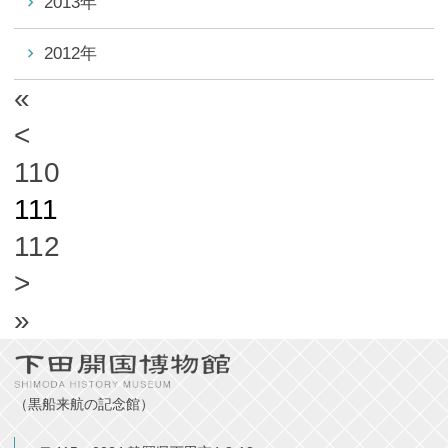
2013年
2012年
«
<
110
111
112
>
»
（黒船来航の記念館）