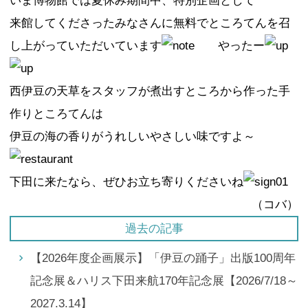
いま博物館では夏休み期間中、特別企画として
来館してくださったみなさんに無料でところてんを召
し上がっていただいています
やったー
西伊豆の天草をスタッフが煮出すところから作った手
作りところてんは
伊豆の海の香りがうれしいやさしい味ですよ～
下田に来たなら、ぜひお立ち寄りくださいね
（コバ）
過去の記事
【2026年度企画展示】「伊豆の踊子」出版100周年
記念展＆ハリス下田来航170年記念展【2026/7/18～
2027.3.14】