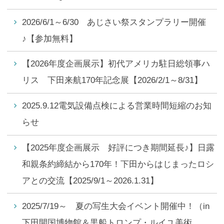
2026/6/1～6/30 あじさい祭スタンプラリー開催
♪【参加無料】
【2026年度企画展示】初代アメリカ駐日総領事ハ
リス 下田来航170年記念展【2026/2/1～8/31】
2025.9.12電気設備点検による営業時間短縮のお知
らせ
【2025年度企画展示 好評につき期間延長♪】日露
和親条約締結から170年！下田からはじまったロシ
アとの交流【2025/9/1～2026.1.31】
2025/7/19～ 夏の写生大会イベント開催中！（in
下田開国博物館＆黒船トロンプ・ルイユ美術