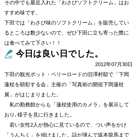
その中でも最近入れた「わさびソフトクリーム」はお
すすめ味です。
下田では「わさび味のソフトクリーム」を販売してい
るところは数少ないので、ぜひ下田に立ち寄った際に
は食べてみて下さい！！
今日は良い日でした。
2012年07月30日
下田の観光ポット・ペリーロードの旧澤村邸で「下岡
蓮杖を顕彰する会」主催の「写真術の開祖下岡蓮杖
展」がはじまりました。
私の勤務館からも「蓮杖使用のカメラ」を展示して
おり､様子を見に行きました。
若い女性2人が熱心に見ているので、つい声をかけ
「うんちく」を傾けました。話が弾んで坂本龍馬まで