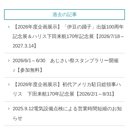
過去の記事
【2026年度企画展示】「伊豆の踊子」出版100周年
記念展＆ハリス下田来航170年記念展【2026/7/18～
2027.3.14】
2026/6/1～6/30 あじさい祭スタンプラリー開催
♪【参加無料】
【2026年度企画展示】初代アメリカ駐日総領事ハ
リス 下田来航170年記念展【2026/2/1～8/31】
2025.9.12電気設備点検による営業時間短縮のお知
らせ