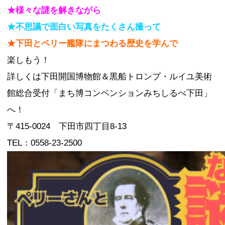
★様々な謎を解きながら
★不思議で面白い写真をたくさん撮って
★下田とペリー艦隊にまつわる歴史を学んで
楽しもう！
詳しくは下田開国博物館＆黒船トロンプ・ルイユ美術
館総合受付「まち博コンベンションみちしるべ下田」
へ！
〒415-0024 下田市四丁目8-13
TEL：0558-23-2500