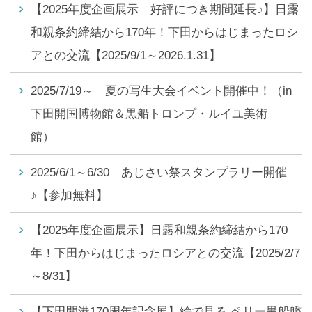
【2025年度企画展示 好評につき期間延長♪】日露
和親条約締結から170年！下田からはじまったロシ
アとの交流【2025/9/1～2026.1.31】
2025/7/19～ 夏の写生大会イベント開催中！（in
下田開国博物館＆黒船トロンプ・ルイユ美術
館）
2025/6/1～6/30 あじさい祭スタンプラリー開催
♪【参加無料】
【2025年度企画展示】日露和親条約締結から170
年！下田からはじまったロシアとの交流【2025/2/7
～8/31】
【下田開港170周年記念展】絵で見る ペリー黒船艦