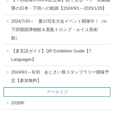
隊の日本・下田への航路【2024/9/1～2025/1/26】
2024/7/20～ 夏の写生大会イベント開催中！（in
下田開国博物館＆黒船トロンプ・ルイユ美術
館）
【多言語ガイド】QR Exhibition Guide【7
Languages】
2024/6/1～6/30 あじさい祭スタンプラリー開催予
定【参加無料】
アーカイブ
2026年