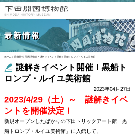
最新情報
ホーム
>
最新情報_開国博物館
>
謎解きイベント開催！黒船トロンプ・ルイユ美術館
謎解きイベント開催！黒船ト
ロンプ・ルイユ美術館
2023年04月27日
2023/4/29（土）～ 謎解きイベ
ントを開催決定！
新規オープンしたばかりの下田トリックアート館「黒
船トロンプ・ルイユ美術館」に入館して、