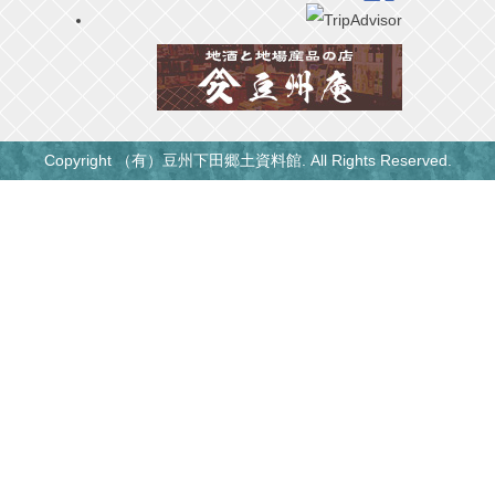
Copyright （有）豆州下田郷土資料館. All Rights Reserved.