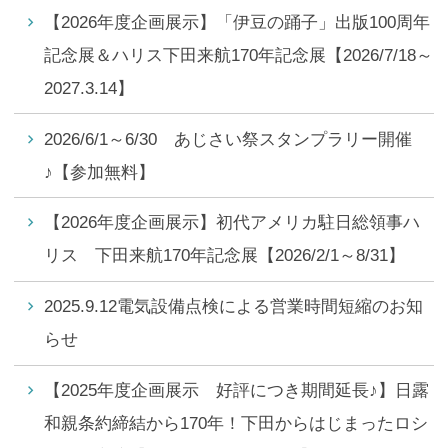
【2026年度企画展示】「伊豆の踊子」出版100周年
記念展＆ハリス下田来航170年記念展【2026/7/18～
2027.3.14】
2026/6/1～6/30 あじさい祭スタンプラリー開催
♪【参加無料】
【2026年度企画展示】初代アメリカ駐日総領事ハ
リス 下田来航170年記念展【2026/2/1～8/31】
2025.9.12電気設備点検による営業時間短縮のお知
らせ
【2025年度企画展示 好評につき期間延長♪】日露
和親条約締結から170年！下田からはじまったロシ