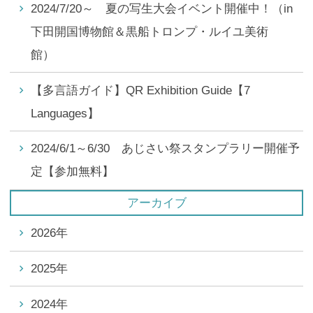
2024/7/20～ 夏の写生大会イベント開催中！（in
下田開国博物館＆黒船トロンプ・ルイユ美術
館）
【多言語ガイド】QR Exhibition Guide【7
Languages】
2024/6/1～6/30 あじさい祭スタンプラリー開催予
定【参加無料】
アーカイブ
2026年
2025年
2024年