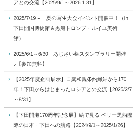
アとの交流【2025/9/1～2026.1.31】
2025/7/19～ 夏の写生大会イベント開催中！（in
下田開国博物館＆黒船トロンプ・ルイユ美術
館）
2025/6/1～6/30 あじさい祭スタンプラリー開催
♪【参加無料】
【2025年度企画展示】日露和親条約締結から170
年！下田からはじまったロシアとの交流【2025/2/7
～8/31】
【下田開港170周年記念展】絵で見る ペリー黒船艦
隊の日本・下田への航路【2024/9/1～2025/1/26】