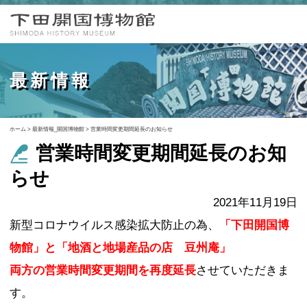
最新情報
ホーム
>
最新情報_開国博物館
>
営業時間変更期間延長のお知らせ
営業時間変更期間延長のお知
らせ
2021年11月19日
新型コロナウイルス感染拡大防止の為、
「下田開国博
物館」と「地酒と地場産品の店 豆州庵」
両方の営業時間変更期間を再度延長
させていただきま
す。