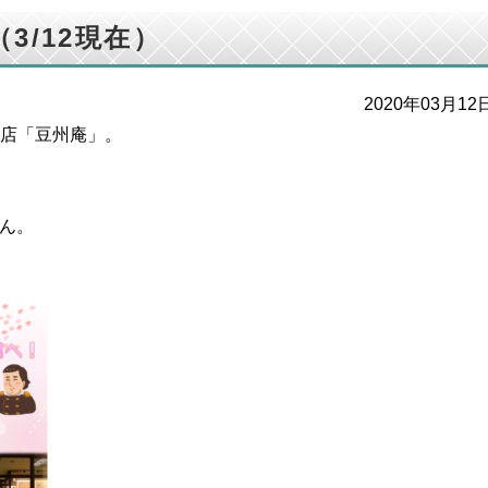
3/12現在）
2020年03月12
店「豆州庵」。
せん。