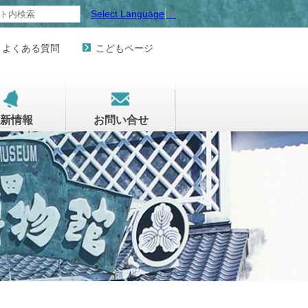
Select Language
▼
よくある質問
こどもページ
新情報
お問い合せ