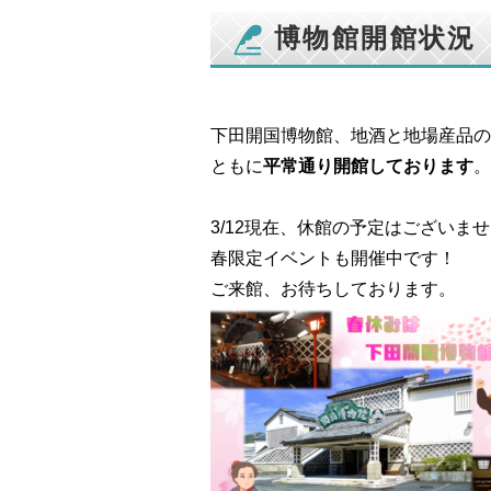
博物館開館状況（
下田開国博物館、地酒と地場産品の
ともに
平常通り開館しております
。
3/12現在、休館の予定はございま
春限定イベントも開催中です！
ご来館、お待ちしております。