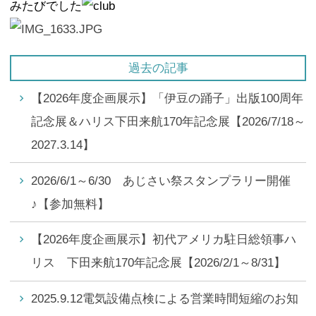
みたびでした
過去の記事
【2026年度企画展示】「伊豆の踊子」出版100周年
記念展＆ハリス下田来航170年記念展【2026/7/18～
2027.3.14】
2026/6/1～6/30 あじさい祭スタンプラリー開催
♪【参加無料】
【2026年度企画展示】初代アメリカ駐日総領事ハ
リス 下田来航170年記念展【2026/2/1～8/31】
2025.9.12電気設備点検による営業時間短縮のお知