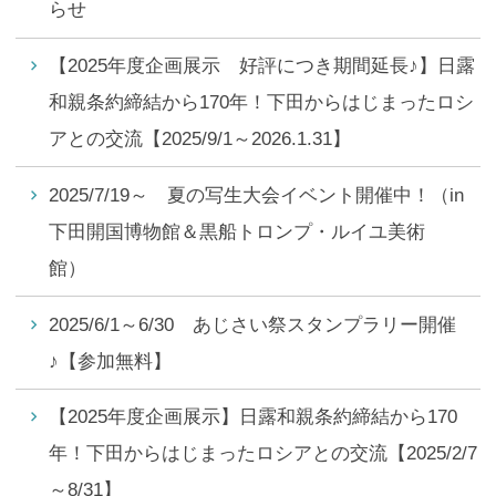
らせ
【2025年度企画展示 好評につき期間延長♪】日露
和親条約締結から170年！下田からはじまったロシ
アとの交流【2025/9/1～2026.1.31】
2025/7/19～ 夏の写生大会イベント開催中！（in
下田開国博物館＆黒船トロンプ・ルイユ美術
館）
2025/6/1～6/30 あじさい祭スタンプラリー開催
♪【参加無料】
【2025年度企画展示】日露和親条約締結から170
年！下田からはじまったロシアとの交流【2025/2/7
～8/31】