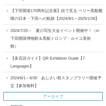
【下田開港170周年記念展】絵で見る ペリー黒船艦
隊の日本・下田への航路【2024/9/1～2025/1/26】
2024/7/20～ 夏の写生大会イベント開催中！（in
下田開国博物館＆黒船トロンプ・ルイユ美術
館）
【多言語ガイド】QR Exhibition Guide【7
Languages】
2024/6/1～6/30 あじさい祭スタンプラリー開催予
定【参加無料】
アーカイブ