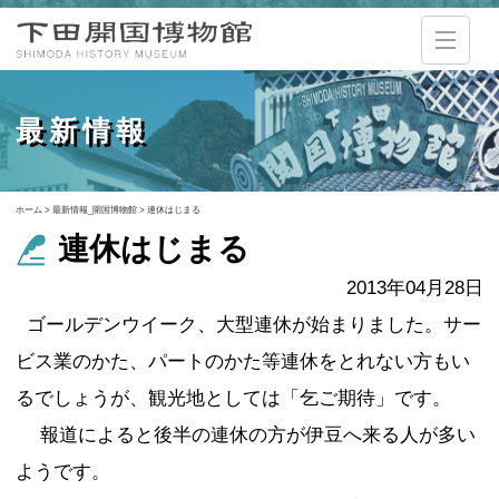
最新情報
ホーム
>
最新情報_開国博物館
>
連休はじまる
連休はじまる
2013年04月28日
ゴールデンウイーク、大型連休が始まりました。サー
ビス業のかた、パートのかた等連休をとれない方もい
るでしょうが、観光地としては「乞ご期待」です。
報道によると後半の連休の方が伊豆へ来る人が多い
ようです。