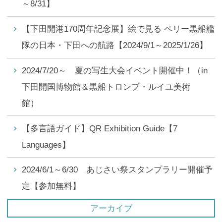
～8/31】
【下田開港170周年記念展】絵で見る ペリー黒船艦
隊の日本・下田への航路【2024/9/1～2025/1/26】
2024/7/20～ 夏の写生大会イベント開催中！（in
下田開国博物館＆黒船トロンプ・ルイユ美術
館）
【多言語ガイド】QR Exhibition Guide【7
Languages】
2024/6/1～6/30 あじさい祭スタンプラリー開催予
定【参加無料】
アーカイブ