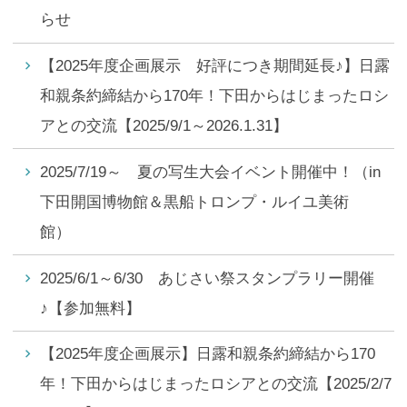
らせ
【2025年度企画展示 好評につき期間延長♪】日露
和親条約締結から170年！下田からはじまったロシ
アとの交流【2025/9/1～2026.1.31】
2025/7/19～ 夏の写生大会イベント開催中！（in
下田開国博物館＆黒船トロンプ・ルイユ美術
館）
2025/6/1～6/30 あじさい祭スタンプラリー開催
♪【参加無料】
【2025年度企画展示】日露和親条約締結から170
年！下田からはじまったロシアとの交流【2025/2/7