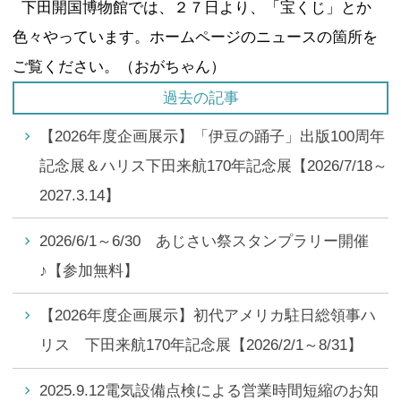
下田開国博物館では、２７日より、「宝くじ」とか
色々やっています。ホームページのニュースの箇所を
ご覧ください。（おがちゃん）
過去の記事
【2026年度企画展示】「伊豆の踊子」出版100周年
記念展＆ハリス下田来航170年記念展【2026/7/18～
2027.3.14】
2026/6/1～6/30 あじさい祭スタンプラリー開催
♪【参加無料】
【2026年度企画展示】初代アメリカ駐日総領事ハ
リス 下田来航170年記念展【2026/2/1～8/31】
2025.9.12電気設備点検による営業時間短縮のお知