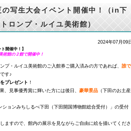
～ 夏の写生大会イベント開催中！（in下
船トロンプ・ルイユ美術館）
2024年07月09
ベント開催中！】
美術館の２館で開催中！
ンプ・ルイユ美術館のご入館券ご購入済みの方であれば、
誰で
です♪
をプレゼント
！
果、見事優秀賞に輝いた方には後日、
豪華景品
（下田のお土産
ンションみちしるべ下田（下田開国博物館総合受付）」の受付
しますので、館内の展示を見ながらご自由に絵を描いてくださ