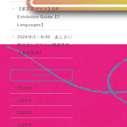
【多言語ガイド】QR
Exhibition Guide【7
Languages】
2024/6/1～6/30 あじさい
祭スタンプラリー開催予定
【参加無料】
アーカイブ
2026年
2025年
2024年
2023年