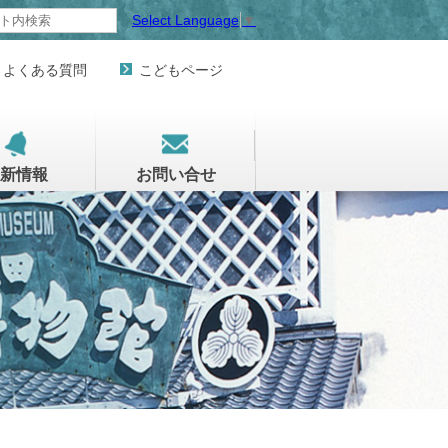
Select Language
▼
よくある質問
こどもページ
新情報
お問い合せ