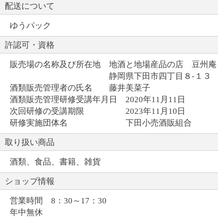
配送について
ゆうパック
許認可・資格
販売場の名称及び所在地 地酒と地場産品の店 豆州庵
静岡県下田市四丁目８-１３
酒類販売管理者の氏名 藤井美菜子
酒類販売管理研修受講年月日 2020年11月11日
次回研修の受講期限 2023年11月10日
研修実施団体名 下田小売酒販組合
取り扱い商品
酒類、食品、書籍、雑貨
ショップ情報
営業時間 8：30～17：30
年中無休