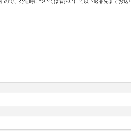
すので、発送時については着払いにて以下返品先までお送