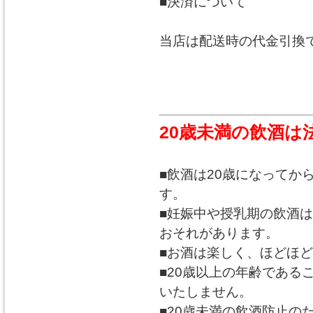
■決済について
当店は配送時の代金引換
20歳未満の飲酒は
■飲酒は20歳になってか
す。
■妊娠中や授乳期の飲酒
おそれがあります。
■お酒は楽しく、ほどほ
■20歳以上の年齢である
いたしません。
■20歳未満の飲酒防止の