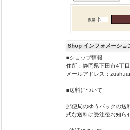
数量
Shop インフォメーショ
■ショップ情報
住所：静岡県下田市4丁目8-1
メールアドレス：zushuan.s
■送料について
郵便局のゆうパックの送
式な送料は受注後お知ら