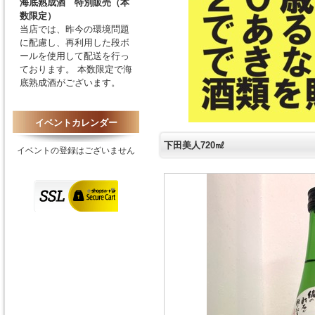
海底熟成酒 特別販売（本
数限定）
当店では、昨今の環境問題
に配慮し、再利用した段ボ
ールを使用して配送を行っ
ております。 本数限定で海
底熟成酒がございます。
イベントカレンダー
下田美人720㎖
イベントの登録はございません