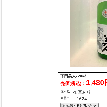
下田美人720㎖
1,48
売価(税込)：
在庫数：
在庫あり
商品コード：
624